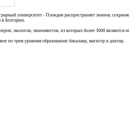
грарный университет - Пловдив распространяет знания, сохраняе
 в Болгарии.
неров, экологов, экономистов, из которых более 3000 являются
не по трем уровням образования: бакалавр, магистр и доктор.