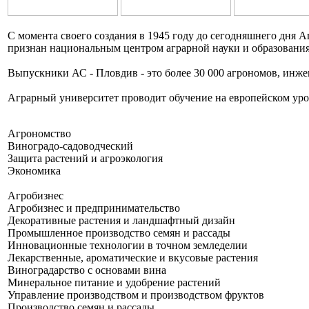
С момента своего создания в 1945 году до сегодняшнего дня А
признан национальным центром аграрной науки и образования
Выпускники АС - Пловдив - это более 30 000 агрономов, инже
Аграрный университет проводит обучение на европейском уров
Агрономство
Виноградо-садоводческий
Защита растений и агроэкология
Экономика
Агробизнес
Агробизнес и предпринимательство
Декоративные растения и ландшафтный дизайн
Промышленное производство семян и рассады
Инновационные технологии в точном земледелии
Лекарственные, ароматические и вкусовые растения
Виноградарство с основами вина
Минеральное питание и удобрение растений
Управление производством и производством фруктов
Производство семян и рассады