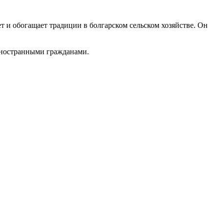
т и обогащает традиции в болгарском сельском хозяйстве. Он
 иностранными гражданами.