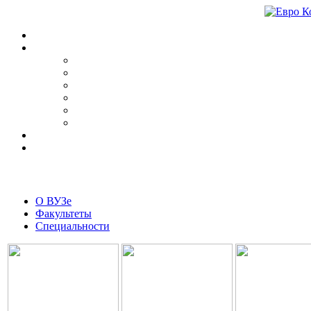
О ВУЗе
Факультеты
Специальности